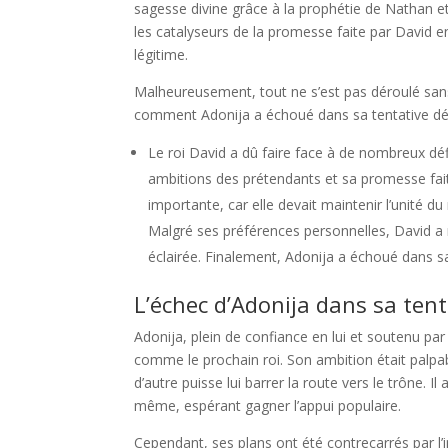
sagesse divine grâce à la prophétie de Nathan e
les catalyseurs de la promesse faite par David 
légitime.
Malheureusement, tout ne s’est pas déroulé sans
comment Adonija a échoué dans sa tentative dé
Le roi David a dû faire face à de nombreux dé
ambitions des prétendants et sa promesse fait
importante, car elle devait maintenir l’unité 
Malgré ses préférences personnelles, David a 
éclairée. Finalement, Adonija a échoué dans s
L’échec d’Adonija dans sa tent
Adonija, plein de confiance en lui et soutenu pa
comme le prochain roi. Son ambition était palpabl
d’autre puisse lui barrer la route vers le trône.
même, espérant gagner l’appui populaire.
Cependant, ses plans ont été contrecarrés par l’