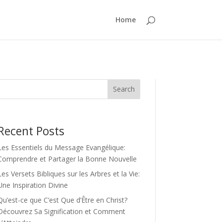
Home
Search
Recent Posts
Les Essentiels du Message Evangélique:
Comprendre et Partager la Bonne Nouvelle
Les Versets Bibliques sur les Arbres et la Vie:
Une Inspiration Divine
Qu’est-ce que C’est Que d’Être en Christ?
Découvrez Sa Signification et Comment