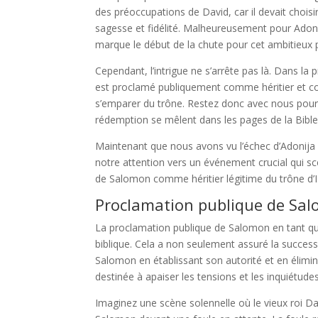
des préoccupations de David, car il devait chois
sagesse et fidélité. Malheureusement pour Adonij
marque le début de la chute pour cet ambitieux 
Cependant, l’intrigue ne s’arrête pas là. Dans
est proclamé publiquement comme héritier et c
s’emparer du trône. Restez donc avec nous pour c
rédemption se mêlent dans les pages de la Bible
Maintenant que nous avons vu l’échec d’Adonija 
notre attention vers un événement crucial qui sce
de Salomon comme héritier légitime du trône d’I
Proclamation publique de Sa
La proclamation publique de Salomon en tant qu’h
biblique. Cela a non seulement assuré la succes
Salomon en établissant son autorité et en élimin
destinée à apaiser les tensions et les inquiétude
Imaginez une scène solennelle où le vieux roi D