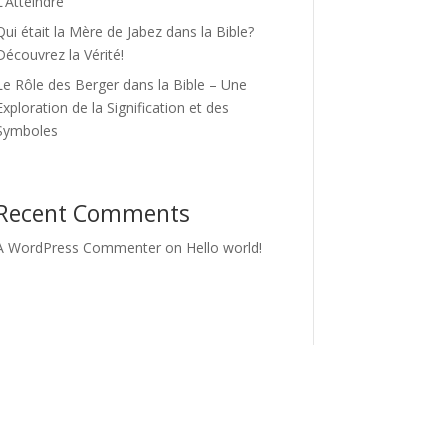
L’Atteindre
Qui était la Mère de Jabez dans la Bible?
Découvrez la Vérité!
Le Rôle des Berger dans la Bible – Une
Exploration de la Signification et des
Symboles
Recent Comments
A WordPress Commenter
on
Hello world!