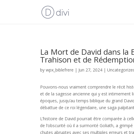
La Mort de David dans la B
Trahison et de Rédemptio
by
wpx_biblefrere
|
Jun 27, 2024
|
Uncategorize
Pouvons-nous vraiment comprendre le récit hist
et de la sagesse ancienne qui y est intimement
époques, jusqu’au temps biblique du grand David.
débattue de ce roi légendaire, une saga palpitan
L’histoire de David pourrait être comparée à ce
de l’obscurité où il a surmonté Goliath, a grimp
chutes abruptes avec ses multiples erreurs et 