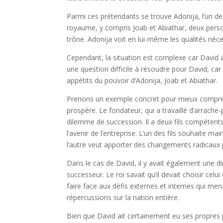
Parmi ces prétendants se trouve Adonija, l’un des
royaume, y compris Joab et Abiathar, deux person
trône. Adonija voit en lui-même les qualités néc
Cependant, la situation est complexe car David a
une question difficile à résoudre pour David, car
appétits du pouvoir d’Adonija, Joab et Abiathar.
Prenons un exemple concret pour mieux comprend
prospère. Le fondateur, qui a travaillé d’arrache
dilemme de succession. Il a deux fils compétents
l’avenir de l’entreprise. L’un des fils souhaite mai
l’autre veut apporter des changements radicaux 
Dans le cas de David, il y avait également une d
successeur. Le roi savait qu’il devait choisir celu
faire face aux défis externes et internes qui mena
répercussions sur la nation entière.
Bien que David ait certainement eu ses propres 