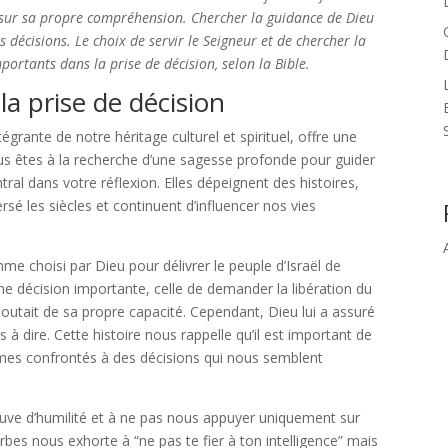
 sur sa propre compréhension. Chercher la guidance de Dieu
 décisions. Le choix de servir le Seigneur et de chercher la
ortants dans la prise de décision, selon la Bible.
la prise de décision
ntégrante de notre héritage culturel et spirituel, offre une
vous êtes à la recherche d’une sagesse profonde pour guider
tral dans votre réflexion. Elles dépeignent des histoires,
sé les siècles et continuent d’influencer nos vies
e choisi par Dieu pour délivrer le peuple d’Israël de
une décision importante, celle de demander la libération du
outait de sa propre capacité. Cependant, Dieu lui a assuré
es à dire. Cette histoire nous rappelle qu’il est important de
mes confrontés à des décisions qui nous semblent
reuve d’humilité et à ne pas nous appuyer uniquement sur
es nous exhorte à “ne pas te fier à ton intelligence” mais