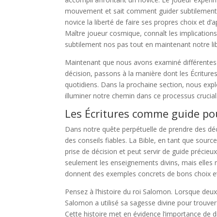
mouvement et sait comment guider subtilement le
novice la liberté de faire ses propres choix et 
Maître joueur cosmique, connaît les implications
subtilement nos pas tout en maintenant notre libr
Maintenant que nous avons examiné différentes pe
décision, passons à la manière dont les Écritur
quotidiens. Dans la prochaine section, nous expl
illuminer notre chemin dans ce processus crucial
Les Écritures comme guide pou
Dans notre quête perpétuelle de prendre des décis
des conseils fiables. La Bible, en tant que source 
prise de décision et peut servir de guide précieu
seulement les enseignements divins, mais elles 
donnent des exemples concrets de bons choix e
Pensez à l’histoire du roi Salomon. Lorsque deux
Salomon a utilisé sa sagesse divine pour trouver 
Cette histoire met en évidence l’importance de dis