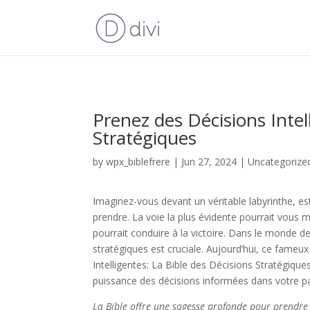
Prenez des Décisions Intel
Stratégiques
by
wpx_biblefrere
|
Jun 27, 2024
|
Uncategorize
Imaginez-vous devant un véritable labyrinthe, 
prendre. La voie la plus évidente pourrait vous 
pourrait conduire à la victoire. Dans le monde de
stratégiques est cruciale. Aujourd’hui, ce fameu
Intelligentes: La Bible des Décisions Stratégique
puissance des décisions informées dans votre 
La Bible offre une sagesse profonde pour prendre d