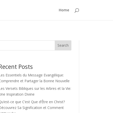
Home
Search
Recent Posts
Les Essentiels du Message Evangélique:
Comprendre et Partager la Bonne Nouvelle
Les Versets Bibliques sur les Arbres et la Vie:
Une Inspiration Divine
Qu’est-ce que C’est Que d’Être en Christ?
Découvrez Sa Signification et Comment