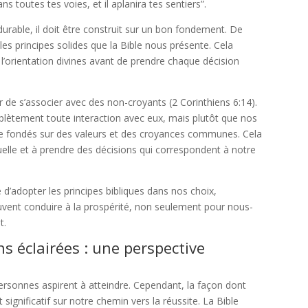
s toutes tes voies, et il aplanira tes sentiers”.
 durable, il doit être construit sur un bon fondement. De
s principes solides que la Bible nous présente. Cela
l’orientation divines avant de prendre chaque décision
er de s’associer avec des non-croyants (2 Corinthiens 6:14).
plètement toute interaction avec eux, mais plutôt que nos
être fondés sur des valeurs et des croyances communes. Cela
tuelle et à prendre des décisions qui correspondent à notre
d’adopter les principes bibliques dans nos choix,
vent conduire à la prospérité, non seulement pour nous-
t.
ns éclairées : une perspective
ersonnes aspirent à atteindre. Cependant, la façon dont
ignificatif sur notre chemin vers la réussite. La Bible