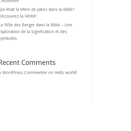
L’Atteindre
Qui était la Mère de Jabez dans la Bible?
Découvrez la Vérité!
Le Rôle des Berger dans la Bible – Une
Exploration de la Signification et des
Symboles
Recent Comments
A WordPress Commenter
on
Hello world!