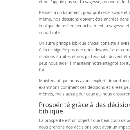
et ne t’appuie pas sur ta sagesse; reconnais-le dan
Pensez à un bâtiment : pour qu’il reste solide et
même, nos décisions doivent être ancrées dans le
implique de rechercher activement la sagesse et 
importante.
Un autre principe biblique crucial consiste à évit
Cela ne signifie pas que nous devons éviter com
relations étroites et nos partenariats doivent 
peut nous aider à maintenir notre intégrité spiri
foi.
Maintenant que nous avons exploré l’importance 
examinons comment ces décisions éclairées peu
mêmes, mais aussi pour ceux qui nous entouren
Prospérité grâce à des décisio
biblique
La prospérité est un objectif que beaucoup de p
nous prenons nos décisions peut avoir un impact s