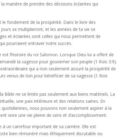
 la manière de prendre des décisions éclairées qui
 le fondement de la prospérité. Dans le livre des
s jours se multiplieront, et les années de ta vie se
ges et éclairées sont celles qui nous permettent de
qui pourraient entraver notre succès.
est l’histoire du roi Salomon. Lorsque Dieu lui a offert de
demandé la sagesse pour gouverner son peuple (1 Rois 3:9).
extraordinaire qui a non seulement assuré la prospérité de
rs venus de loin pour bénéficier de sa sagesse (1 Rois
 la Bible ne se limite pas seulement aux biens matériels. La
uelle, une paix intérieure et des relations saines. En
ns quotidiennes, nous pouvons non seulement aspirer à la
nt vivre une vie pleine de sens et d’accomplissement.
à un carrefour important de sa carrière. Elle est
n poste bien rémunéré mais éthiquement discutable ou