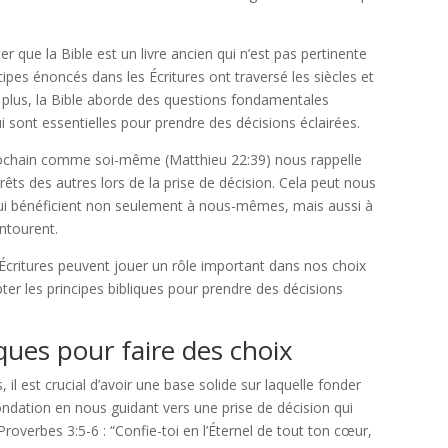
 que la Bible est un livre ancien qui n’est pas pertinente
ipes énoncés dans les Écritures ont traversé les siècles et
 plus, la Bible aborde des questions fondamentales
ui sont essentielles pour prendre des décisions éclairées.
chain comme soi-même (Matthieu 22:39) nous rappelle
érêts des autres lors de la prise de décision. Cela peut nous
 qui bénéficient non seulement à nous-mêmes, mais aussi à
ntourent.
ritures peuvent jouer un rôle important dans nos choix
 les principes bibliques pour prendre des décisions
iques pour faire des choix
l est crucial d’avoir une base solide sur laquelle fonder
fondation en nous guidant vers une prise de décision qui
Proverbes 3:5-6 : “Confie-toi en l’Éternel de tout ton cœur,