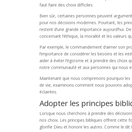
faut faire des choix difficiles.
Bien sûr, certaines personnes peuvent argumenter
pour nos décisions modernes. Pourtant, les princ
restent d’une grande importance aujourd’hui. De
concernant l’éthique, la moralité et les valeurs q
Par exemple, le commandement d’aimer son pro
l’importance de considérer les besoins et les int
aider à éviter l’égoïsme et à prendre des choix
notre communauté et aux personnes qui nous e
Maintenant que nous comprenons pourquoi les Éc
de vie, examinons comment nous pouvons adopter
éclairées.
Adopter les principes bibl
Lorsque nous cherchons à prendre des décisions, i
nos choix. Les principes bibliques offrent cette 
glorifie Dieu et honore les autres. Comme le dit 