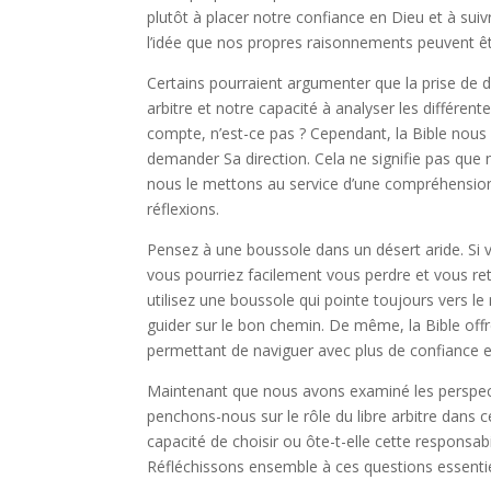
plutôt à placer notre confiance en Dieu et à suiv
l’idée que nos propres raisonnements peuvent être
Certains pourraient argumenter que la prise de d
arbitre et notre capacité à analyser les différent
compte, n’est-ce pas ? Cependant, la Bible nous
demander Sa direction. Cela ne signifie pas que 
nous le mettons au service d’une compréhension
réflexions.
Pensez à une boussole dans un désert aride. Si 
vous pourriez facilement vous perdre et vous re
utilisez une boussole qui pointe toujours vers l
guider sur le bon chemin. De même, la Bible off
permettant de naviguer avec plus de confiance e
Maintenant que nous avons examiné les perspecti
penchons-nous sur le rôle du libre arbitre dans c
capacité de choisir ou ôte-t-elle cette responsab
Réfléchissons ensemble à ces questions essentie